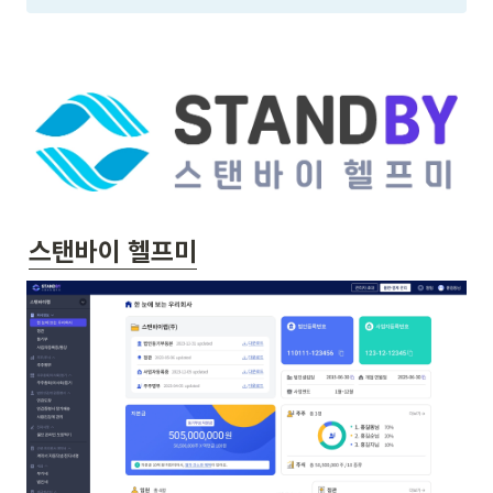
스탠바이 헬프미