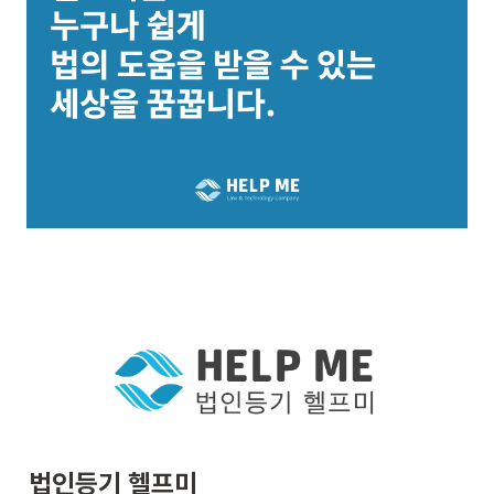
법인등기 헬프미