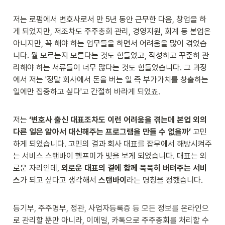
저는 로펌에서 변호사로서 만 5년 동안 근무한 다음, 창업을 하
게 되었지만, 저조차도 주주총회 관리, 경영지원, 회계 등 본업은 
아니지만, 꼭 해야 하는 업무들을 하면서 어려움을 많이 겪었습
니다. 뭘 모르는지 모른다는 것도 힘들었고, 작성하고 꾸준히 관
리해야 하는 서류들이 너무 많다는 것도 힘들었습니다. 그 과정
에서 저는 '정말 회사에서 돈을 버는 일 즉 부가가치를 창출하는 
일에만 집중하고 싶다'고 간절히 바라게 되었죠.
저는
 ‘변호사 출신 대표조차도 이런 어려움을 겪는데 본업 외의 
다른 일은 알아서 대신해주는 프로그램을 만들 수 없을까’ 
고민
하게 되었습니다. 고민의 결과 회사 대표를 잡무에서 해방시켜주
는 서비스 스탠바이 헬프미가 빛을 보게 되었습니다. 대표는 외
로운 자리인데, 
외로운 대표의 곁에 함께 묵묵히 버텨주는 서비
스
가 되고 싶다고 생각해서 
스탠바이
라는 명칭을 정했습니다.

등기부, 주주명부, 정관, 사업자등록증 등 모든 정보를 온라인으
로 관리할 뿐만 아니라, 이메일, 카톡으로 주주총회를 처리할 수 